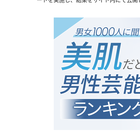
ートを実施し、結果をサイト内にて公開