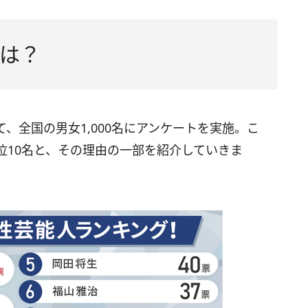
は？
、全国の男女1,000名にアンケートを実施。こ
位10名と、その理由の一部を紹介していきま