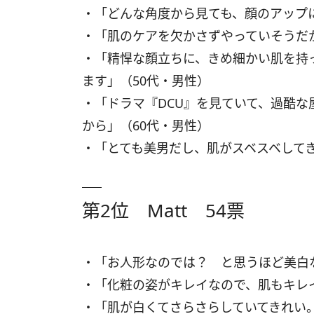
・「どんな角度から見ても、顔のアップ
・「肌のケアを欠かさずやっていそうだか
・「精悍な顔立ちに、きめ細かい肌を持
ます」（50代・男性）
・「ドラマ『DCU』を見ていて、過酷
から」（60代・男性）
・「とても美男だし、肌がスベスベしてき
第2位 Matt 54票
・「お人形なのでは？ と思うほど美白
・「化粧の姿がキレイなので、肌もキレ
・「肌が白くてさらさらしていてきれい