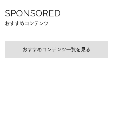
SPONSORED
おすすめコンテンツ
おすすめコンテンツ一覧を見る