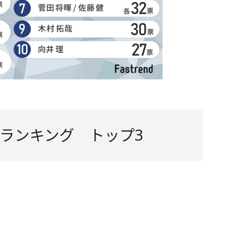
ランキング トップ3