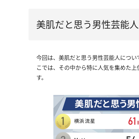
美肌だと思う男性芸能人
今回は、美肌だと思う男性芸能人について
こでは、その中から特に人気を集めた上
す。