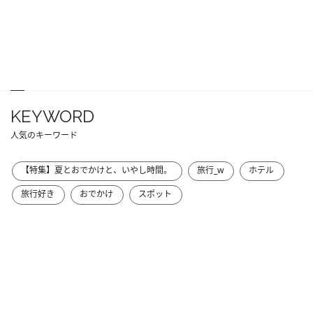
KEYWORD
人気のキーワード
【特集】夏とおでかけと、いやし時間。
旅行_w
ホテル
旅行好き
おでかけ
スポット