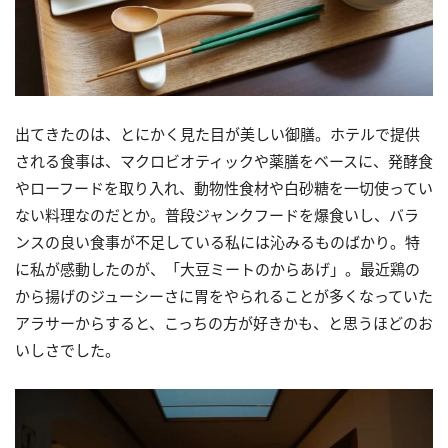
出てきたのは、とにかく見た目が美しい御膳。ホテルで提供
される食事は、マクロビオティックや薬膳をベースに、発酵食
やローフードを取り入れ、動物性食材や白砂糖を一切使ってい
ない料理なのだとか。普段ジャンクフードを爆食いし、バラ
ンスの良い食事が不足している私には沁みるものばかり。特
に私が感動したのが、「大豆ミートのからあげ」。最近鶏の
から揚げのジューシーさに胃をやられることが多くなっていた
アラサーからすると、こっちの方が好きかも、と思うほどのお
いしさでした。