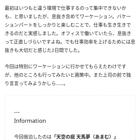
最初はいつもと違う環境で仕事するのって集中できないか
も、と思いましたが、息抜き含めてワーケーション。バケー
ションパートをしっかりと楽しむことで、仕事も生き生きで
きるのだと実感しました。オフィスで働いていたら、息抜き
って正直しづらいですよね。でも仕事効率を上げるためには息
抜きも大切だと感じた2日間でした。
今回は特別にワーケーションに行かせてもらえたわけです
が、他のところも行ってみたいと画策中。また上司の前で独
り言言ってみようかしら……。
Information
今回宿泊したのは
「天空の庭 天馬夢（あまむ）」