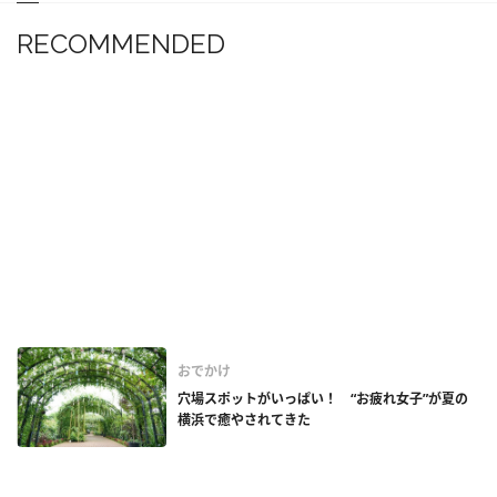
RECOMMENDED
おでかけ
穴場スポットがいっぱい！ “お疲れ女子”が夏の
横浜で癒やされてきた