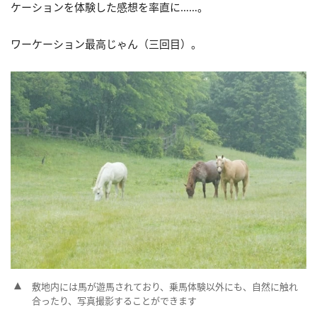
ケーションを体験した感想を率直に……。
ワーケーション最高じゃん（三回目）。
敷地内には馬が遊馬されており、乗馬体験以外にも、自然に触れ
合ったり、写真撮影することができます