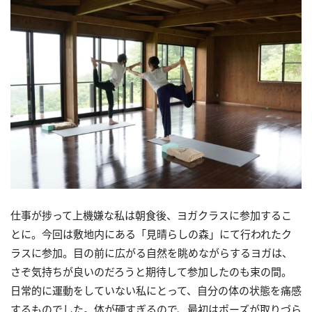
仕事が捗って上機嫌な私は朝食後、ヨガクラスに参加するこ
とに。今回は敷地内にある「見晴らしの森」にて行われたク
ラスに参加。目の前に広がる自然を眺めながらするヨガは、
さぞ気持ちが良いのだろうと期待して参加したのも束の間。
日常的に運動をしていない私にとって、自分の体の状態を痛感
するものでした。体が硬すぎるので、最初はポーズが取りづら