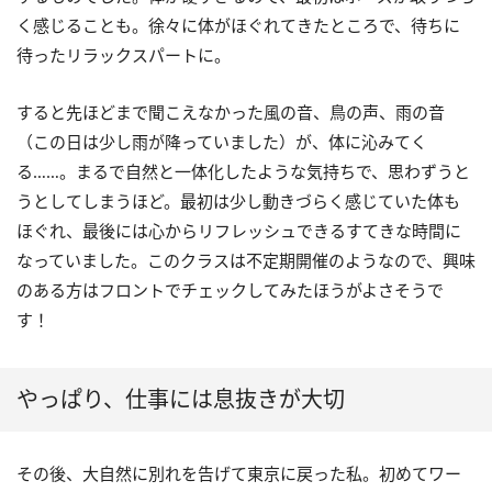
く感じることも。徐々に体がほぐれてきたところで、待ちに
待ったリラックスパートに。
すると先ほどまで聞こえなかった風の音、鳥の声、雨の音
（この日は少し雨が降っていました）が、体に沁みてく
る……。まるで自然と一体化したような気持ちで、思わずうと
うとしてしまうほど。最初は少し動きづらく感じていた体も
ほぐれ、最後には心からリフレッシュできるすてきな時間に
なっていました。このクラスは不定期開催のようなので、興味
のある方はフロントでチェックしてみたほうがよさそうで
す！
やっぱり、仕事には息抜きが大切
その後、大自然に別れを告げて東京に戻った私。初めてワー