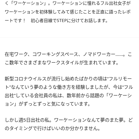
く「ワーケーション」。ワーケーションに憧れるフル出社女子が
ワーケーションを初体験してみて感じたことを正直に語ったレポ
ートです！ 初心者目線でSTEPに分けてお話します。
在宅ワーク、コワーキングスペース、ノマドワーカー……。こ
こ数年でさまざまなワークスタイルが生まれています。
新型コロナウイルスが流行し始めたばかりの頃は“フルリモー
ト”なんていう夢のような働き方を経験しましたが、今は“フル
出社”している会社員の私は、数年前から話題の「ワーケーシ
ョン」がずっとずっと気になっています。
しかし週
5
日出社の私。ワーケーションなんて夢のまた夢。ど
のタイミングで行けばいいのか分かりません。