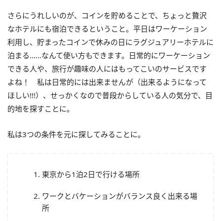
さらにうれしいのが、コインを貯めることで、ちょっと贅沢
なホテルにも宿泊できるということ。平日はワーケーション
利用し、貯まったコインで休みの日にラグジュアリーホテルに
泊まる……なんて使い方もできます。日常的にワーケーション
できる人や、旅行が趣味の人にはもってこいのサービスです
よね！ 私は日常的には出来ませんが（出来るようになって
ほしい
!!!
）、せっかくなので普段からしている人の気分で、目
的地を探すことに。
私は
3
つの条件を元に探してみることに。
東京から
1
泊
2
日で行ける場所
ワークとバケーションがバランス良く出来る場
所