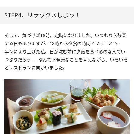
STEP4．リラックスしよう！
そして、気づけば
18
時。定時になりました。いつもなら残業
する日もありますが、
18
時から夕食の時間ということで、
早々に切り上げた私。日が沈む前に夕飯を食べるのなんてい
つぶりだろう……なんて不健康なことを考えながら、いそいそ
とレストランに向かいました。