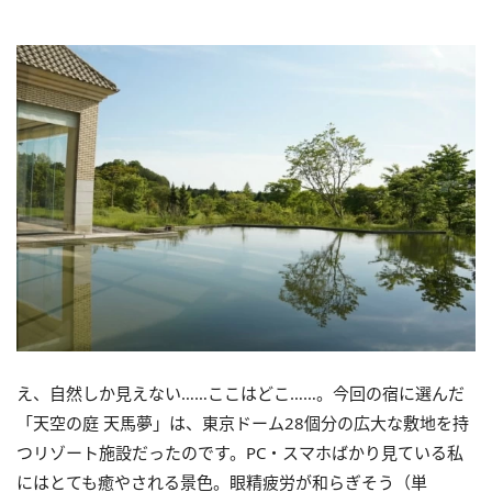
え、自然しか見えない……ここはどこ……。今回の宿に選んだ
「天空の庭 天馬夢」は、東京ドーム
28
個分の広大な敷地を持
つリゾート施設だったのです。
PC
・スマホばかり見ている私
にはとても癒やされる景色。眼精疲労が和らぎそう（単