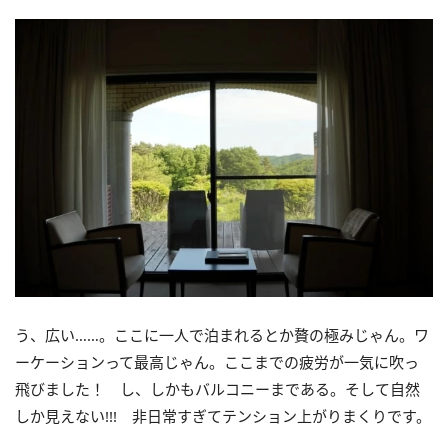
う、広い……。ここに一人で泊まれるとか贅の極みじゃん。ワ
ーケーションって最高じゃん。ここまでの疲労が一気に吹っ
飛びました！ し、しかもバルコニーまである。そして自然
しか見えない
!!!
非日常すぎてテンション上がりまくりです。