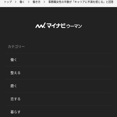
トップ
働く
働き方
事務職女性の半数が「キャリアに不満を感じる」と回答。
カテゴリー
働く
整える
磨く
恋する
暮らす