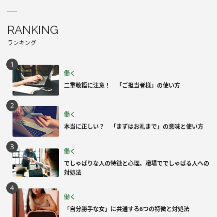
RANKING
ランキング
働く
二重敬語に注意！ 「ご担当者様」の使い方
働く
本当に正しい？ 「まずはお礼まで」の意味と使い方
働く
でしゃばりな人の特徴と心理。職場ででしゃばる人への
対処法
働く
「自分勝手な女」に共通する6つの特徴と対処法