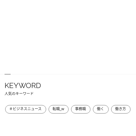
KEYWORD
人気のキーワード
＃ビジネスニュース
転職_w
事務職
働く
働き方