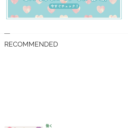
RECOMMENDED
働く