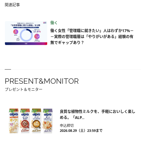
関連記事
働く
働く女性「管理職に就きたい」人はわずか17%－
－実際の管理職層は「やりがいがある」経験の有
無でギャップあり？
PRESENT&MONITOR
プレゼント＆モニター
良質な植物性ミルクを、手軽においしく楽し
める。「ALP...
申込締切
2026.08.29（土）23:59まで