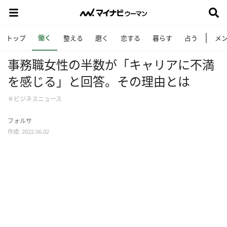
働く
トップ
整える
磨く
恋する
暮らす
占う
メ
事務職女性の半数が「キャリアに不満
を感じる」と回答。その理由とは
＃ビジネスニュース
フォルサ
作成: 2022.06.02