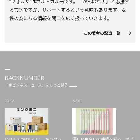
“フォルサ”はポルトガル語です。「がんばれ！」と応援す
る言葉ですが、サポートするという意味もあります。女
性の為になる情報を間口を広く扱っていきます。
この著者の記事一覧
BACKNUMBER
「＃ビジネスニュース」をもっと見る
PREV
NEXT
小さくてかわいい！ キングジ
優しい色合いで手帳を彩る。ゼブ