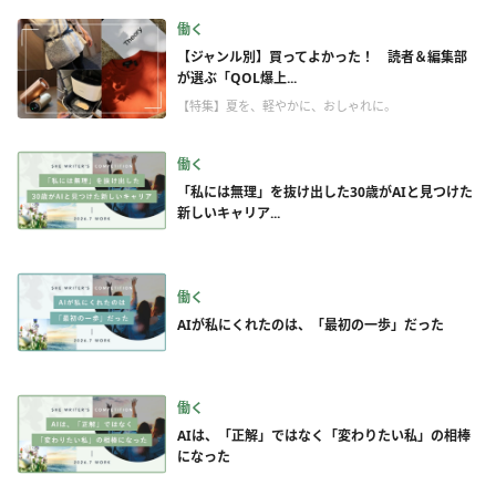
働く
【ジャンル別】買ってよかった！ 読者＆編集部
が選ぶ「QOL爆上...
【特集】夏を、軽やかに、おしゃれに。
働く
「私には無理」を抜け出した30歳がAIと見つけた
新しいキャリア...
働く
AIが私にくれたのは、「最初の一歩」だった
働く
AIは、「正解」ではなく「変わりたい私」の相棒
になった