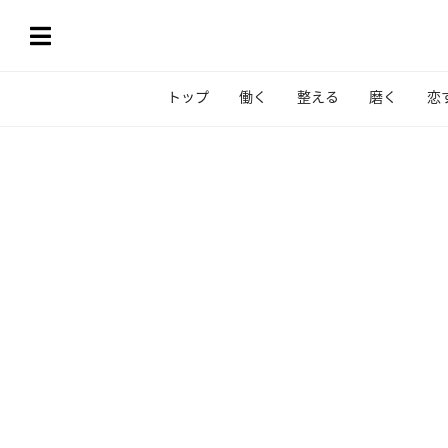
トップ
働く
整える
磨く
恋