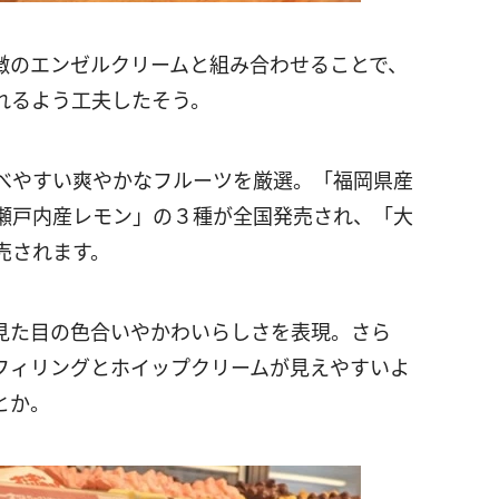
徴のエンゼルクリームと組み合わせることで、
れるよう工夫したそう。
べやすい爽やかなフルーツを厳選。「福岡県産
瀬戸内産レモン」の３種が全国発売され、「大
売されます。
見た目の色合いやかわいらしさを表現。さら
フィリングとホイップクリームが見えやすいよ
とか。