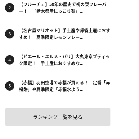
【フルーチェ】50年の歴史で初の梨フレーバ
ー！ 「栃木県産にっこり梨」...
【名古屋マリオット】手土産や帰省土産におす
すめ！ 夏季限定レモンフレー...
【ピエール・エルメ・パリ】大丸東京ブティッ
ク限定！ 手土産におすすめな...
【赤福】羽田空港で赤福が買える！ 定番「赤
福餅」や夏季限定「赤福水よう...
ランキング一覧を見る