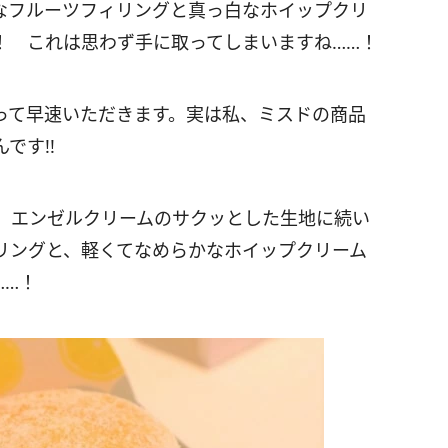
なフルーツフィリングと真っ白なホイップクリ
！ これは思わず手に取ってしまいますね……！
って早速いただきます。実は私、ミスドの商品
です!!
。エンゼルクリームのサクッとした生地に続い
リングと、軽くてなめらかなホイップクリーム
……！