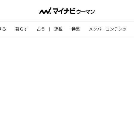
する
暮らす
占う
連載
特集
メンバーコンテンツ