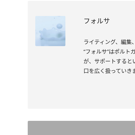
フォルサ
ライティング、編集、
“フォルサ”はポル
が、サポートすると
口を広く扱っていき