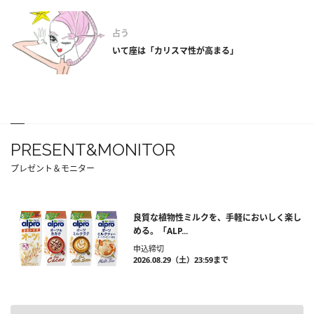
占う
いて座は「カリスマ性が高まる」
PRESENT&MONITOR
プレゼント＆モニター
良質な植物性ミルクを、手軽においしく楽し
める。「ALP...
申込締切
2026.08.29（土）23:59まで