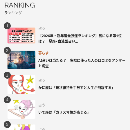
RANKING
ランキング
占う
【2026年・新年度最強運ランキング】気になる第1位
は？ 星座×血液型占い...
暮らす
AI占いは当たる？ 実際に使った人の口コミをアンケー
ト調査
占う
かに座は「現状維持を手放すと人生が飛躍する」
占う
いて座は「カリスマ性が高まる」
占う