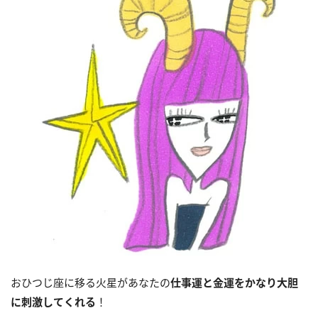
おひつじ座に移る火星があなたの
仕事運と金運をかなり大胆
に刺激してくれる
！