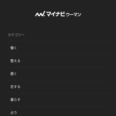
カテゴリー
働く
整える
磨く
恋する
暮らす
占う