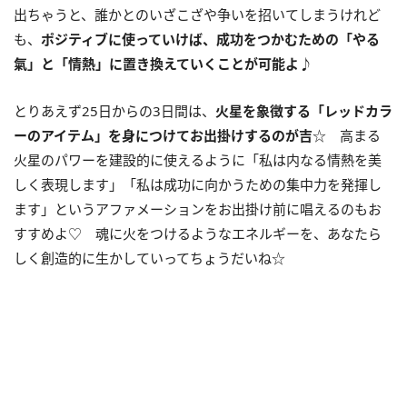
出ちゃうと、誰かとのいざこざや争いを招いてしまうけれど
も、
ポジティブに使っていけば、成功をつかむための「やる
氣」と「情熱」に置き換えていくことが可能よ
♪
とりあえず
25
日からの
3
日間は、
火星を象徴する「レッドカラ
ーのアイテム」を身につけてお出掛けするのが吉
☆ 高まる
火星のパワーを建設的に使えるように「私は内なる情熱を美
しく表現します」「私は成功に向かうための集中力を発揮し
ます」というアファメーションをお出掛け前に唱えるのもお
すすめよ♡ 魂に火をつけるようなエネルギーを、あなたら
しく創造的に生かしていってちょうだいね☆