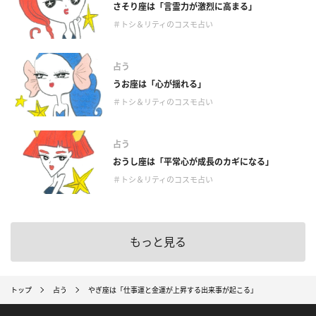
さそり座は「言霊力が激烈に高まる」
＃トシ＆リティのコスモ占い
占う
うお座は「心が揺れる」
＃トシ＆リティのコスモ占い
占う
おうし座は「平常心が成長のカギになる」
＃トシ＆リティのコスモ占い
もっと見る
トップ
占う
やぎ座は「仕事運と金運が上昇する出来事が起こる」