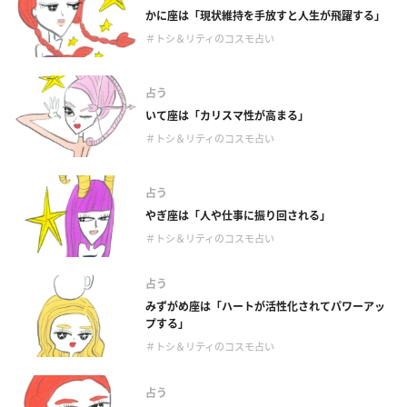
かに座は「現状維持を手放すと人生が飛躍する」
＃トシ＆リティのコスモ占い
占う
いて座は「カリスマ性が高まる」
＃トシ＆リティのコスモ占い
占う
やぎ座は「人や仕事に振り回される」
＃トシ＆リティのコスモ占い
占う
みずがめ座は「ハートが活性化されてパワーアッ
プする」
＃トシ＆リティのコスモ占い
占う