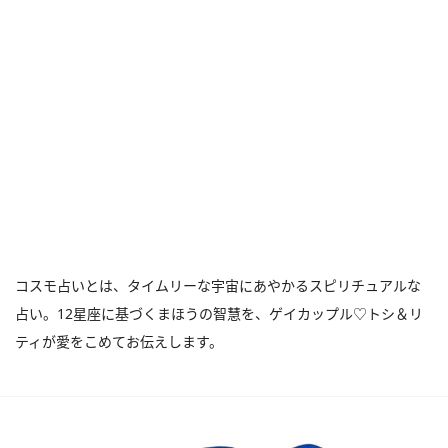
コスモ占いとは、タイムリーな宇宙にあやかるスピリチュアルな
占い。12星座に基づくまほうの智慧を、ゲイカップル♡トシ＆リ
ティが愛をこめてお伝えします。