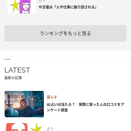
やぎ座は「人や仕事に振り回される」
ランキングをもっと見る
LATEST
最新の記事
暮らす
AI占いは当たる？ 実際に使った人の口コミをア
ンケート調査
占う