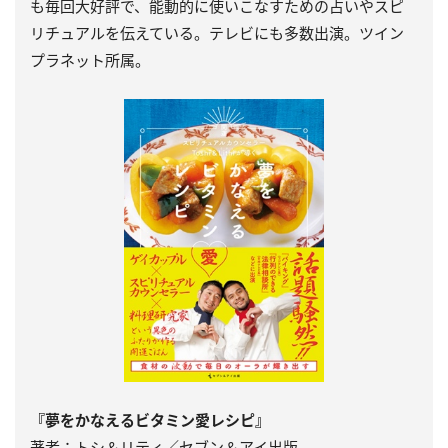
も毎回大好評で、能動的に使いこなすための占いやスピ
リチュアルを伝えている。テレビにも多数出演。ツイン
プラネット所属。
『夢をかなえるビタミン愛レシピ』
著者：トシ＆リティ／セブン＆アイ出版