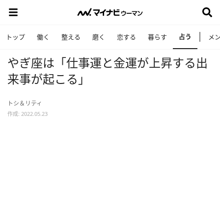
占う
トップ
働く
整える
磨く
恋する
暮らす
メ
やぎ座は「仕事運と金運が上昇する出
来事が起こる」
トシ＆リティ
作成: 2022.05.23