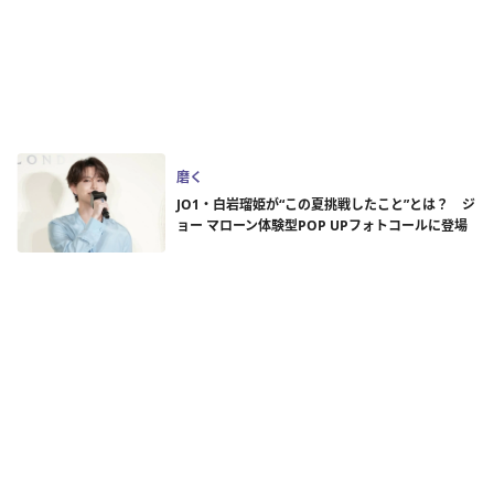
磨く
JO1・白岩瑠姫が“この夏挑戦したこと”とは？ ジ
ョー マローン体験型POP UPフォトコールに登場