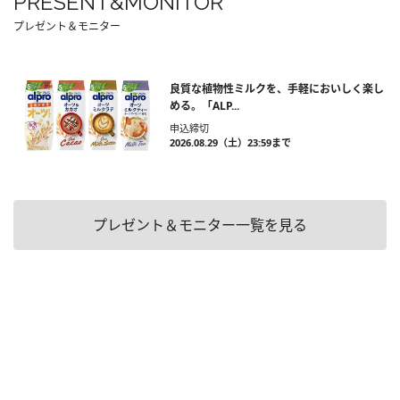
PRESENT&MONITOR
プレゼント＆モニター
良質な植物性ミルクを、手軽においしく楽し
める。「ALP...
申込締切
2026.08.29（土）23:59まで
プレゼント＆モニター一覧を見る