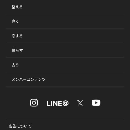
整える
磨く
恋する
暮らす
占う
メンバーコンテンツ
広告について