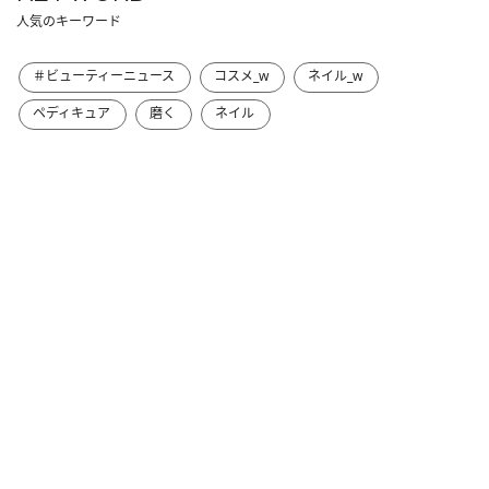
人気のキーワード
＃ビューティーニュース
コスメ_w
ネイル_w
ペディキュア
磨く
ネイル