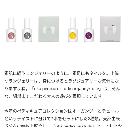
素肌に纏うランジェリーのように、素足にもネイルを。上質
なランジェリーは、身につけるとラグジュアリーな気分にな
りますよね。「uka pedicure study organdy/tulle」は、そん
な、細部までこだわる大人の遊びを表現しています。
今年のペディキュアコレクションはオーガンジーとチュール
というテイストに分けて2本をセットにした2種類。天然由来
成分を60%以上配合し、「uka pedicure study」として初とな