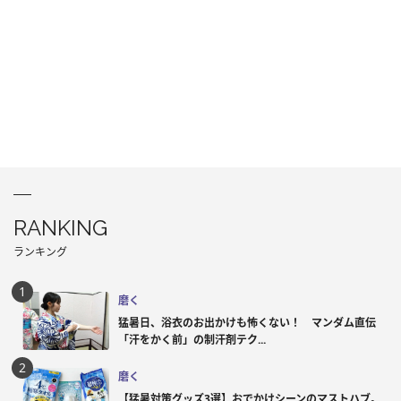
RANKING
ランキング
磨く
猛暑日、浴衣のお出かけも怖くない！ マンダム直伝
「汗をかく前」の制汗剤テク...
磨く
【猛暑対策グッズ3選】おでかけシーンのマストハブ。