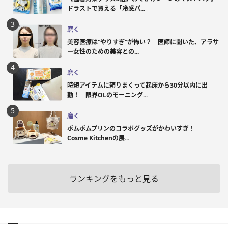
ドラストで買える「冷感パ...
磨く
美容医療は“やりすぎ”が怖い？ 医師に聞いた、アラサ
ー女性のための美容との...
磨く
時短アイテムに頼りまくって起床から30分以内に出
勤！ 限界OLのモーニング...
磨く
ポムポムプリンのコラボグッズがかわいすぎ！
Cosme Kitchenの展...
ランキングをもっと見る