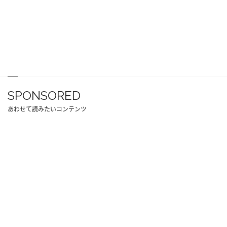
SPONSORED
あわせて読みたいコンテンツ