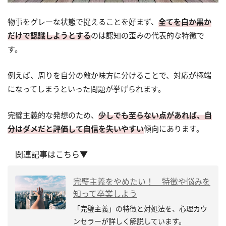
物事をグレーな状態で捉えることを好まず、
全てを白か黒か
だけで認識しようとする
のは認知の歪みの代表的な特徴で
す。
例えば、周りを自分の敵か味方に分けることで、対応が極端
になってしまうといった問題が挙げられます。
完璧主義的な発想のため、
少しでも至らない点があれば、自
分はダメだと評価して自信を失いやすい
傾向にあります。
関連記事はこちら▼
完璧主義をやめたい！ 特徴や悩みを
知って卒業しよう
「完璧主義」の特徴と対処法を、心理カウ
ンセラーが詳しく解説しています。