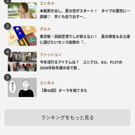
エンタメ
本能剥き出し、夏の恋がスタート！ タイプの異性に一
直線♡ 早くも走り出す一...
グルメ
東京駅・羽田空港でしか買えない！ 夏の帰省＆お土産
に選びたいセンス抜群の「...
ファッション
今年流行るアイテムは？ ユニクロ、GU、PLSTの
2026年秋冬展示会で新...
エンタメ
【第43回】オーラを視てきた
ランキングをもっと見る