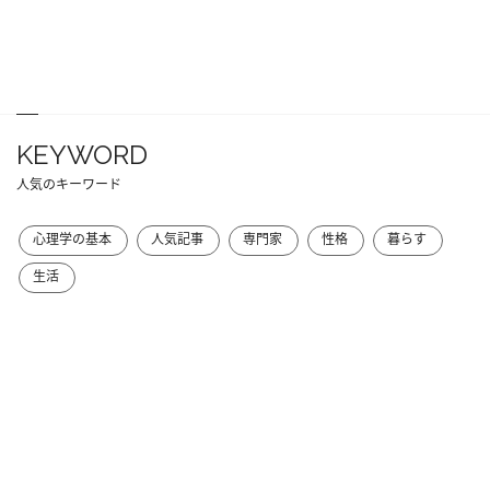
KEYWORD
人気のキーワード
心理学の基本
人気記事
専門家
性格
暮らす
生活