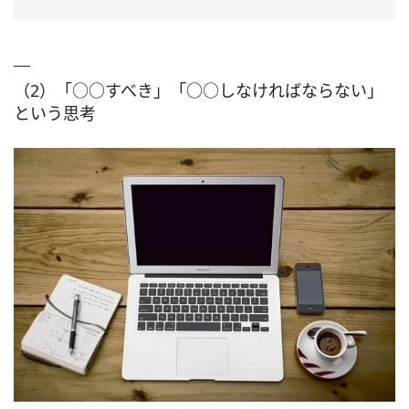
（2）「○○すべき」「○○しなければならない」
という思考