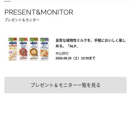
PRESENT&MONITOR
プレゼント＆モニター
良質な植物性ミルクを、手軽においしく楽し
める。「ALP...
申込締切
2026.08.29（土）23:59まで
プレゼント＆モニター一覧を見る