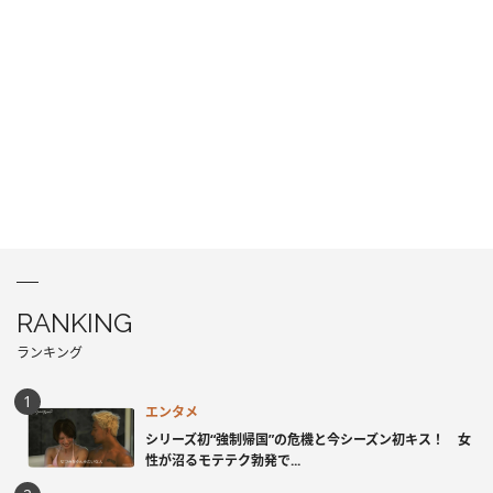
RANKING
ランキング
エンタメ
シリーズ初“強制帰国”の危機と今シーズン初キス！ 女
性が沼るモテテク勃発で...