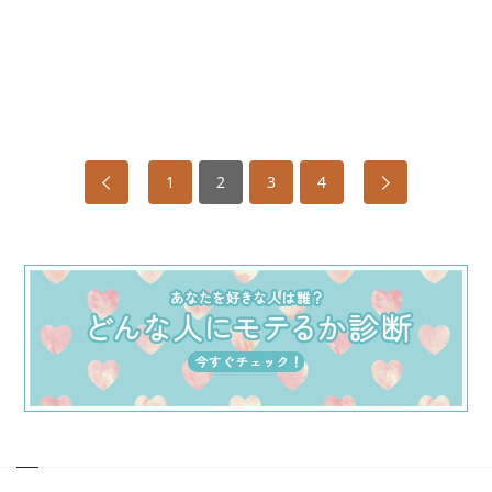
1
2
3
4