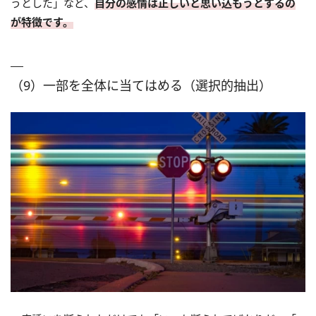
うとした」など、
自分の感情は正しいと思い込もうとするの
が特徴です。
（9）一部を全体に当てはめる（選択的抽出）