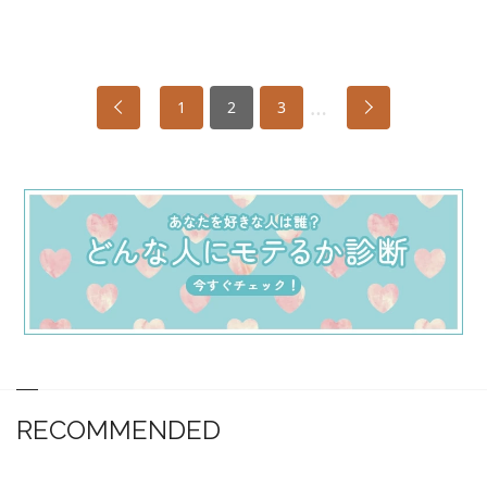
…
1
2
3
RECOMMENDED