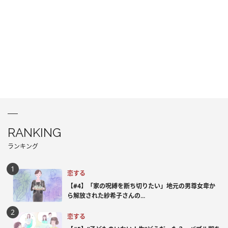
RANKING
ランキング
恋する
【#4】「家の呪縛を断ち切りたい」地元の男尊女卑か
ら解放された紗希子さんの...
恋する