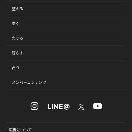
整える
磨く
恋する
暮らす
占う
メンバーコンテンツ
広告について