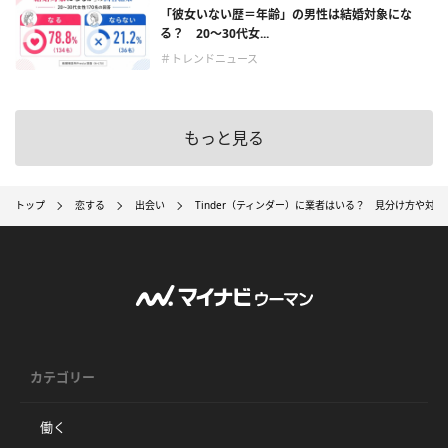
「彼女いない歴＝年齢」の男性は結婚対象にな
る？ 20〜30代女...
＃トレンドニュース
もっと見る
トップ
恋する
出会い
Tinder（ティンダー）に業者はいる？ 見分け方や対
カテゴリー
働く