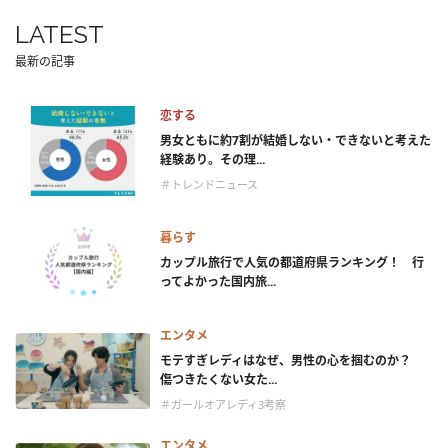
LATEST
最新の記事
恋する
男女ともに約7割が結婚しない・できないと考えた
経験あり。その理...
＃トレンドニュース
暮らす
カップル旅行で人気の都道府県ランキング！ 行
ってよかった国内旅...
エンタメ
モテすぎレディはなぜ、男性の心を掴むのか？
傷つきたくない女た...
＃ガールオアレディ3考察
エンタメ