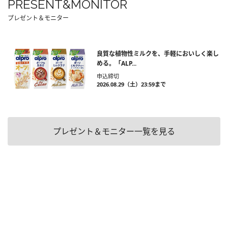
PRESENT&MONITOR
プレゼント＆モニター
良質な植物性ミルクを、手軽においしく楽し
める。「ALP...
申込締切
2026.08.29（土）23:59まで
プレゼント＆モニター一覧を見る