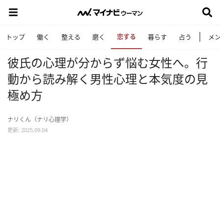
恋する
トップ
働く
整える
磨く
暮らす
占う
メ
彼氏の心理が分からず悩む女性へ。行
動から読み解く男性心理と本気度の見
極め方
ナリくん（ナリ心理学）
更新: 2025.09.04