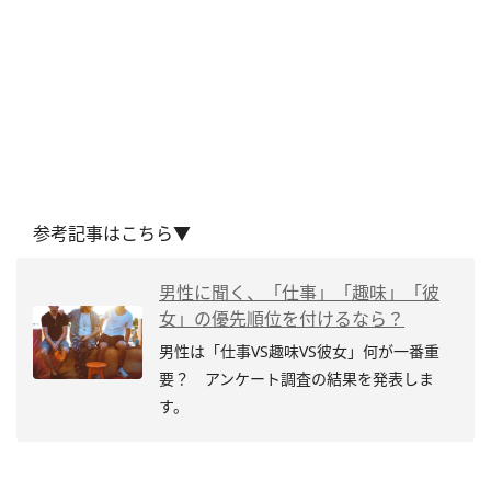
参考記事はこちら▼
男性に聞く、「仕事」「趣味」「彼
女」の優先順位を付けるなら？
男性は「仕事VS趣味VS彼女」何が一番重
要？ アンケート調査の結果を発表しま
す。