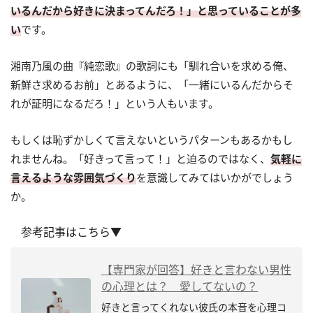
いるんだから好きに決まってんだろ！」と思っていることが多
い
です。
湘南乃風の曲『純恋歌』の歌詞にも「馴れ合いを求める俺、
新鮮さ求めるお前」とあるように、「一緒にいるんだからそ
れが証明になるだろ！」という人もいます。
もしくは恥ずかしくて言えないというパターンもあるかもし
れませんね。「好きって言って！」と迫るのではなく、
気軽に
言えるような雰囲気づくり
を意識してみてはいかがでしょう
か。
参考記事はこちら▼
【専門家が回答】好きと言わない男性
の心理とは？ 愛してないの？
好きと言ってくれない彼氏の本音を心理コ