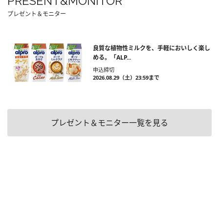
PRESENT&MONITOR
プレゼント＆モニター
良質な植物性ミルクを、手軽においしく楽し
める。「ALP...
申込締切
2026.08.29（土）23:59まで
プレゼント＆モニター一覧を見る