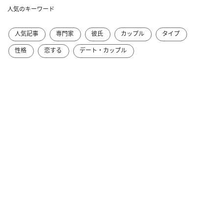
人気のキーワード
人気記事
専門家
彼氏
カップル
タイプ
性格
恋する
デート・カップル