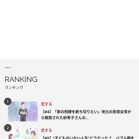
RANKING
ランキング
恋する
【#4】「家の呪縛を断ち切りたい」地元の男尊女卑か
ら解放された紗希子さんの...
恋する
【#5】“子どものいない人生”どうだった？ バブル期を