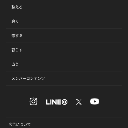
整える
磨く
恋する
暮らす
占う
メンバーコンテンツ
広告について