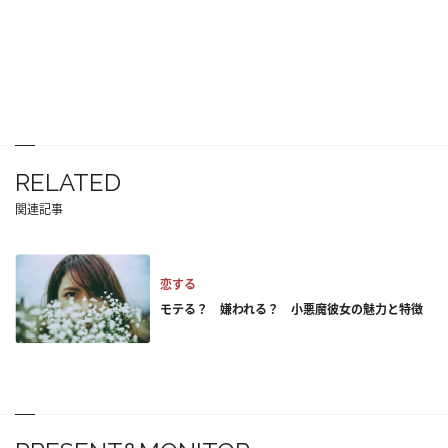
RELATED
関連記事
恋する
モテる？ 嫌われる？ 小悪魔彼女の魅力と特徴