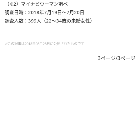
（※2）マイナビウーマン調べ
調査日時：2018年7月19日～7月20日
調査人数：399人（22～34歳の未婚女性）
※この記事は2018年08月28日に公開されたものです
3ページ/3ページ