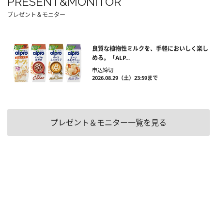
PRESENT&MONITOR
プレゼント＆モニター
良質な植物性ミルクを、手軽においしく楽し
める。「ALP...
申込締切
2026.08.29（土）23:59まで
プレゼント＆モニター一覧を見る