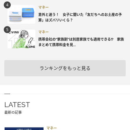
マネー
意外と迷う！ 女子に聞いた「友だちへのお土産の予
算」はズバリいくら？
マネー
携帯会社の“家族割”は別居家族でも適用できる!? 家族
まとめて携帯料金を見...
ランキングをもっと見る
LATEST
最新の記事
マネー