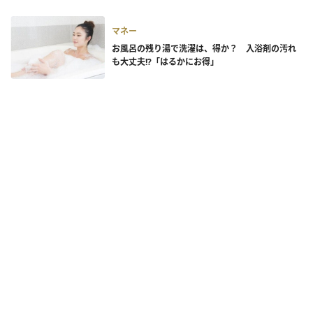
マネー
お風呂の残り湯で洗濯は、得か？ 入浴剤の汚れ
も大丈夫!?「はるかにお得」