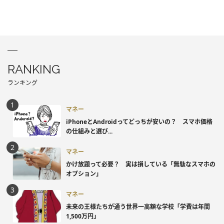
RANKING
ランキング
マネー
iPhoneとAndroidってどっちが安いの？ スマホ価格
の仕組みと選び...
マネー
かけ放題って必要？ 実は損している「無駄なスマホの
オプション」
マネー
未来の王様たちが通う世界一高額な学校「学費は年間
1,500万円」