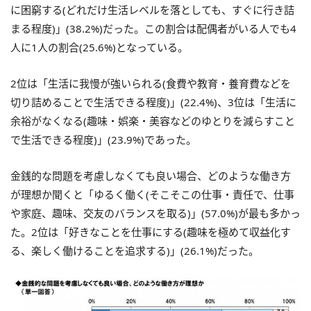
に困窮する(どれだけ生活レベルを落としても、すぐに行き詰
まる程度)」(38.2%)だった。この割合は配偶者がいる人でも4
人に1人の割合(25.6%)となっている。
2位は「生活に我慢が強いられる(食費や教育・養育費などを
切り詰めることで生活できる程度)」(22.4%)、3位は「生活に
余裕がなくなる(趣味・娯楽・美容などのゆとりを減らすこと
で生活できる程度)」(23.9%)であった。
金銭的な問題を考慮しなくても良い場合、どのような働き方
が理想か聞くと「ゆるく働く(そこそこの仕事・責任で、仕事
や家庭、趣味、交友のバランスを取る)」(57.0%)が最も多かっ
た。2位は「好きなことを仕事にする(趣味を極めて収益化す
る、楽しく働けることを追求する)」(26.1%)だった。