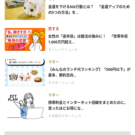
金運を下げるNG行動とは？ 「金運アップのため
の5つの方法」を...
恋する
女性の「高年収」は婚活の強みに！ 「世帯年収
1,000万円超え...
＃トレンドニュース
マネー
【みんなのランチ代ランキング】「500円以下」が
最多、節約志向...
＃マネーニュース
マネー
携帯料金とインターネット回線をまとめたのに、
思ったほどお得にな...
＃令和のマネーハック