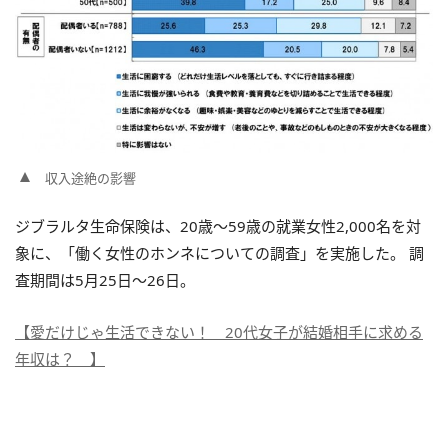
収入途絶の影響
ジブラルタ生命保険は、20歳～59歳の就業女性2,000名を対
象に、「働く女性のホンネについての調査」を実施した。 調
査期間は5月25日～26日。
【愛だけじゃ生活できない！ 20代女子が結婚相手に求める
年収は？ 】