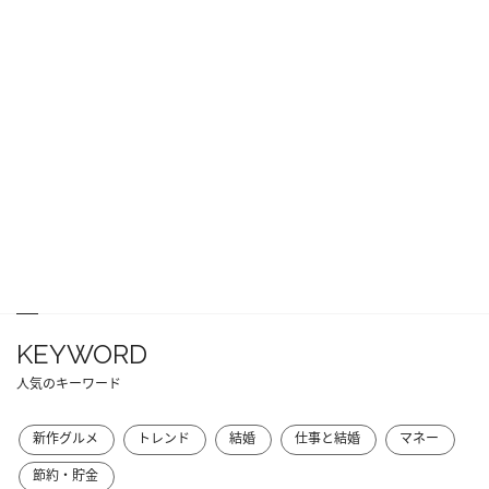
KEYWORD
人気のキーワード
新作グルメ
トレンド
結婚
仕事と結婚
マネー
節約・貯金