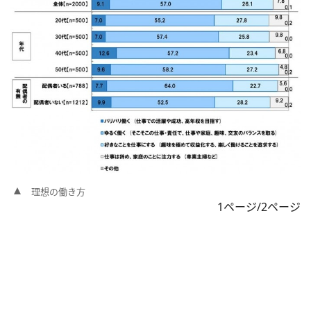
理想の働き方
1ページ/2ページ