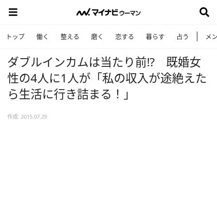
トップ
働く
整える
磨く
恋する
暮らす
占う
メ
ダブルインカムは当たり前!? 既婚女
性の4人に1人が「私の収入が途絶えた
ら生活に行き詰まる！」
作成: 2015.07.29