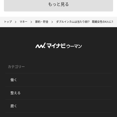
もっと見る
トップ
マネー
節約・貯金
ダブルインカムは当たり前!? 既婚女性の4人に1
カテゴリー
働く
整える
磨く