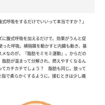
腹式呼吸をするだけでいいって本当ですか？」
ズに腹式呼吸を加えるだけで、効果がうんと促
使った呼吸。横隔膜を動かすと内臓も動き、基
スメなのが、『脂肪モミモミ運動』。からだの
、脂肪が温まって分解され、燃えやすくなるん
ってカチカチでしょう？ 脂肪も同じ。放って
を指で柔らかくするように、揉むときは少し痛