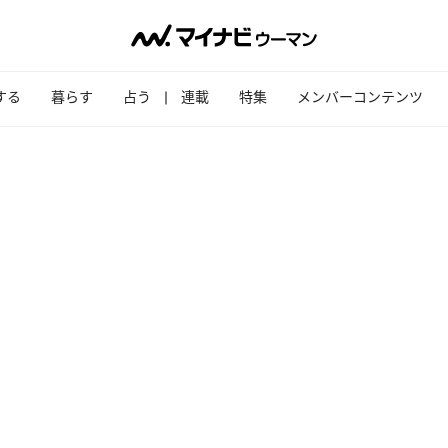
する
暮らす
占う
連載
特集
メンバーコンテンツ