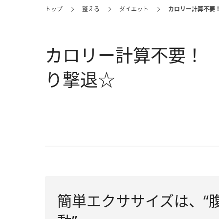
トップ
整える
ダイエット
カロリー計算不要
カロリー計算不要！
り撃退☆
簡単エクササイズは、“