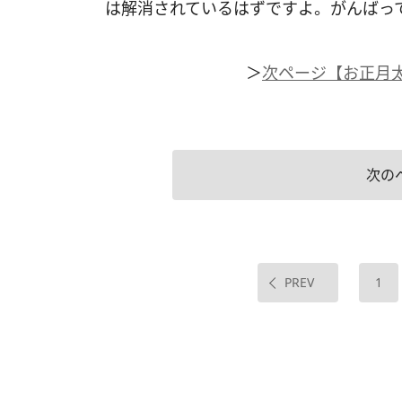
は解消されているはずですよ。がんばっ
＞
次ページ【お正月太
次の
PREV
1