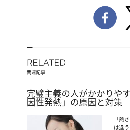
RELATED
関連記事
完璧主義の人がかかりや
因性発熱」の原因と対策
「熱さ
は違う