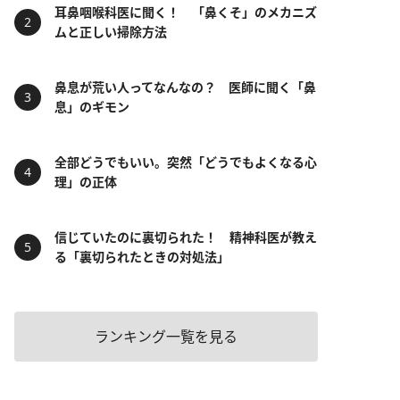
耳鼻咽喉科医に聞く！ 「鼻くそ」のメカニズ
ムと正しい掃除方法
鼻息が荒い人ってなんなの？ 医師に聞く「鼻
息」のギモン
全部どうでもいい。突然「どうでもよくなる心
理」の正体
信じていたのに裏切られた！ 精神科医が教え
る「裏切られたときの対処法」
ランキング一覧を見る