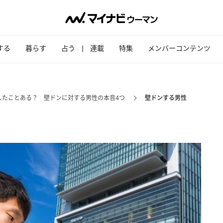
する
暮らす
占う
連載
特集
メンバーコンテンツ
したことある？ 壁ドンに対する男性の本音4つ
壁ドンする男性