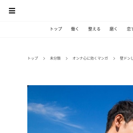
トップ
働く
整える
磨く
恋
トップ
未分類
オンナ心に効くマンガ
壁ドン