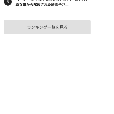
尊女卑から解放された紗希子さ...
ランキング一覧を見る