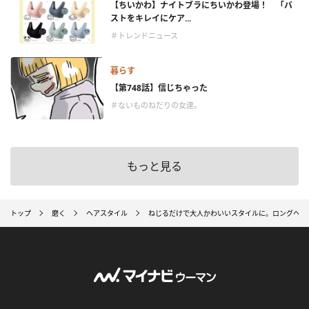
【ちいかわ】ナイトブラにちいかわ登場！ 「バ
ストをキレイにケア...
＃トレンドニュース
暮らす
【第748話】信じちゃった
＃ないものねだりの女達。
もっと見る
トップ
磨く
ヘアスタイル
ねじるだけで大人かわいいスタイルに。ロングヘア