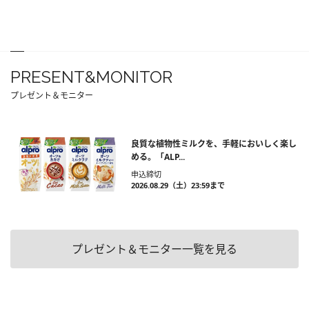
PRESENT&MONITOR
プレゼント＆モニター
良質な植物性ミルクを、手軽においしく楽し
める。「ALP...
申込締切
2026.08.29（土）23:59まで
プレゼント＆モニター一覧を見る