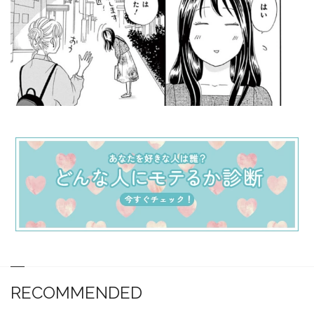
RECOMMENDED