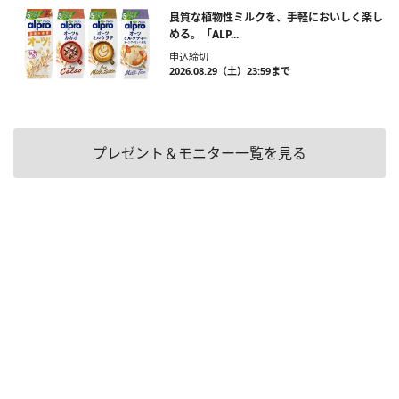
良質な植物性ミルクを、手軽においしく楽し
める。「ALP...
申込締切
2026.08.29（土）23:59まで
プレゼント＆モニター一覧を見る