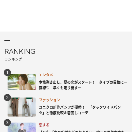
RANKING
ランキング
エンタメ
本能剥き出し、夏の恋がスタート！ タイプの異性に一
直線♡ 早くも走り出す一...
ファッション
ユニクロ新作パンツが優秀！ 「タックワイドパン
ツ」と徹底比較＆着回しコーデ...
恋する