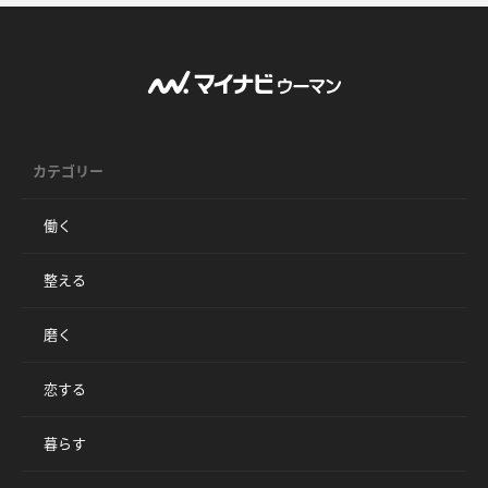
カテゴリー
働く
整える
磨く
恋する
暮らす