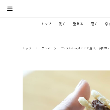
トップ
働く
整える
磨く
恋
トップ
グルメ
センスいい人はここで選ぶ。帝国ホテ