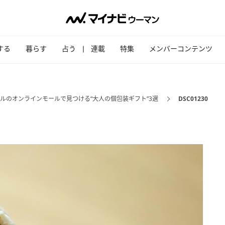
する
暮らす
占う
連載
特集
メンバーコンテンツ
ルのオンラインモールで見つける“大人の個包装ギフト”3選
DSC01230