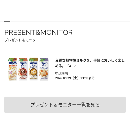
PRESENT&MONITOR
プレゼント＆モニター
良質な植物性ミルクを、手軽においしく楽し
める。「ALP...
申込締切
2026.08.29（土）23:59まで
プレゼント＆モニター一覧を見る