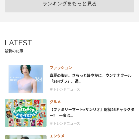
ランキングをもっと見る
LATEST
最新の記事
ファッション
真夏の胸元、さらっと軽やかに。ウンナナクール
「364ブラ」、通...
＃トレンドニュース
グルメ
【ファミリーマート×サンリオ】総勢26キャラクタ
ー!! 一度は...
＃トレンドニュース
エンタメ