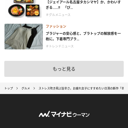
【ジェイアール名古屋タカシマヤ】か、かわいす
ぎる……!! 「ぴ...
＃グルメニュース
ファッション
ブラジャーの安心感と、ブラトップの解放感を一
枚に。下着専門ブラ...
＃トレンドニュース
もっと見る
トップ
グルメ
ストレス吹き飛ぶ旨辛さ。お疲れ女子にすすめたい日清の新作「辛ミ