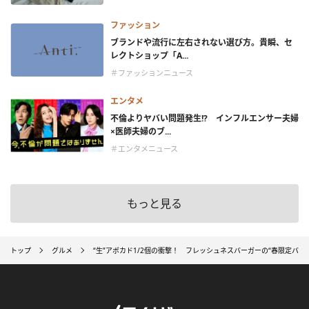
ファッション
ブランドや流行に左右されない選び方。貴瞬、セ
レクトショップ「A...
＃ファッションニュース
エンタメ
不倫よりヤバい問題発生!? インフルエンサー夫婦
×医師夫婦のブ...
＃エンタメニュース
もっと見る
トップ
グルメ
“生”アボカド1/2個の衝撃！ フレッシュネスバーガーの“春限定バー