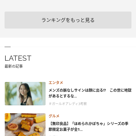
ランキングをもっと見る
LATEST
最新の記事
エンタメ
メンズの脈なしサインは顔に出る!? この世に地獄
があるとするな...
＃ガールオアレディ3考察
グルメ
【無印良品】「ほめられかぼちゃ」シリーズの季
節限定お菓子が全1...