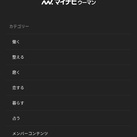
カテゴリー
働く
整える
磨く
恋する
暮らす
占う
メンバーコンテンツ