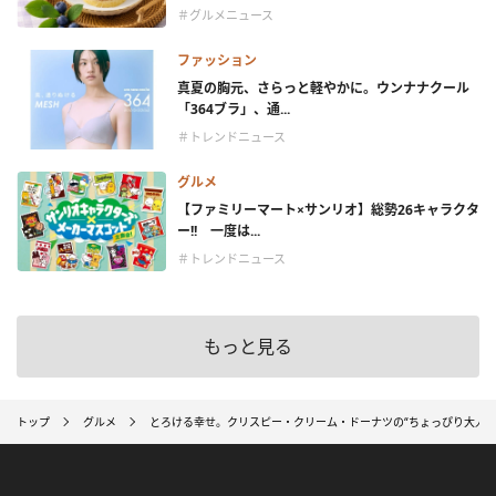
＃グルメニュース
ファッション
真夏の胸元、さらっと軽やかに。ウンナナクール
「364ブラ」、通...
＃トレンドニュース
グルメ
【ファミリーマート×サンリオ】総勢26キャラクタ
ー!! 一度は...
＃トレンドニュース
もっと見る
トップ
グルメ
とろける幸せ。クリスピー・クリーム・ドーナツの“ちょっぴり大人な