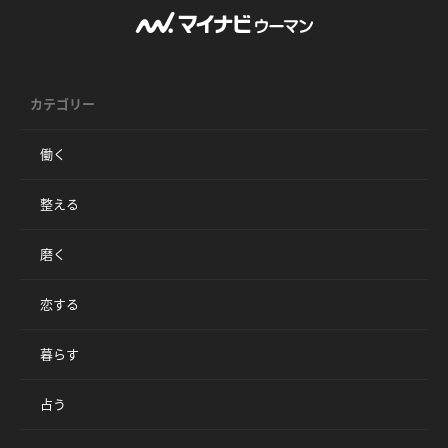
カテゴリー
働く
整える
磨く
恋する
暮らす
占う