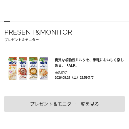
PRESENT&MONITOR
プレゼント＆モニター
良質な植物性ミルクを、手軽においしく楽し
める。「ALP...
申込締切
2026.08.29（土）23:59まで
プレゼント＆モニター一覧を見る