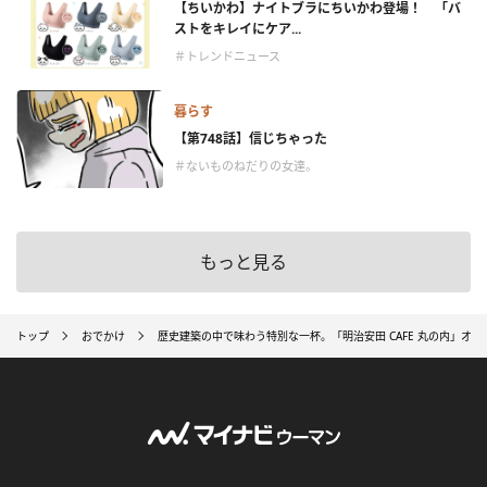
【ちいかわ】ナイトブラにちいかわ登場！ 「バ
ストをキレイにケア...
＃トレンドニュース
暮らす
【第748話】信じちゃった
＃ないものねだりの女達。
もっと見る
トップ
おでかけ
歴史建築の中で味わう特別な一杯。「明治安田 CAFE 丸の内」オ