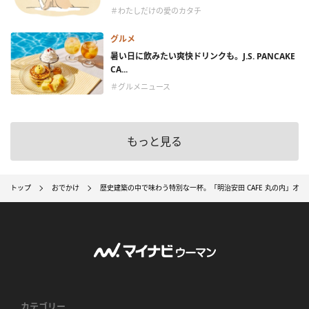
＃わたしだけの愛のカタチ
グルメ
暑い日に飲みたい爽快ドリンクも。J.S. PANCAKE
CA...
＃グルメニュース
もっと見る
トップ
おでかけ
歴史建築の中で味わう特別な一杯。「明治安田 CAFE 丸の内」オ
カテゴリー