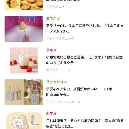
＃グルメニュース
おでかけ
アラサーOL、うんこに癒やされる。『うんこミュ
ージアム YOK...
＃トラベルニュース
グルメ
小樽で味わう夏のご褒美。【ルタオ】18周年記念
のいちごミルクテ...
＃グルメニュース
ファッション
テディベアやローズ柄がかわいい！ Cath
Kidstonから...
＃ファッションニュース
恋する
これは浮気？ それとも癖の問題？ 恋人の“ある
秘密”を知った2...