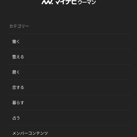
カテゴリー
働く
整える
磨く
恋する
暮らす
占う
メンバーコンテンツ