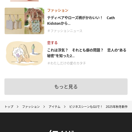
ファッション
テディベアやローズ柄がかわいい！ Cath
Kidstonから...
＃ファッションニュース
恋する
これは浮気？ それとも癖の問題？ 恋人の“ある
秘密”を知った2...
＃わたしだけの愛のカタチ
もっと見る
トップ
ファッション
アイテム
ビジネスシーンもGUで！ 2025年秋冬新作