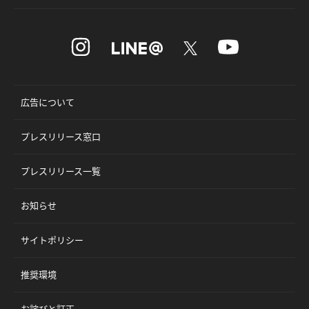
広告について
プレスリリース窓口
プレスリリース一覧
お知らせ
サイトポリシー
推奨環境