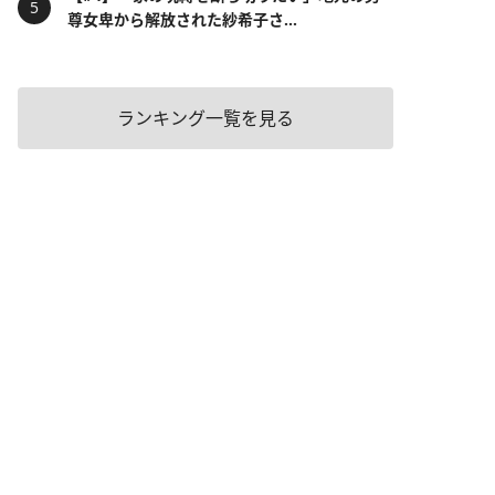
尊女卑から解放された紗希子さ...
ランキング一覧を見る