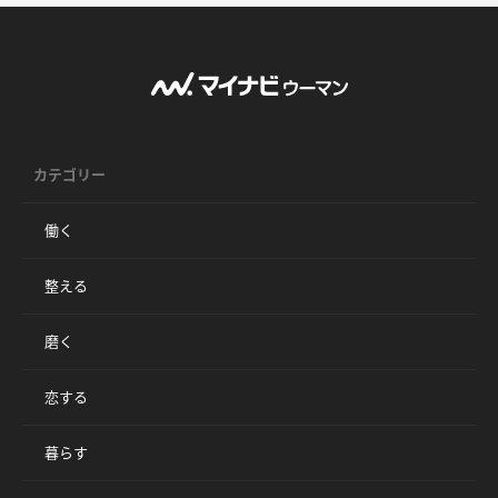
カテゴリー
働く
整える
磨く
恋する
暮らす