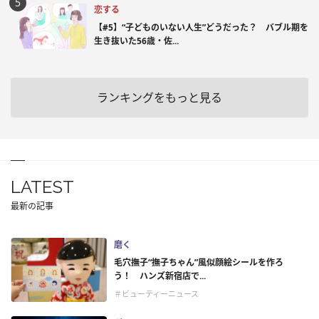
恋する
【#5】“子どものいない人生”どうだった？ バブル期を
生き抜いた56歳・佐...
ランキングをもっと見る
LATEST
最新の記事
磨く
毛穴撫子“撫子ちゃん”風似顔絵シールを作ろ
う！ ハンズ新宿店で...
＃ビューティーニュース