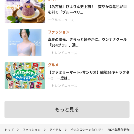
【名古屋】ぴよりん史上初！ 爽やかな紫色が目
を引く「ブルーベリ...
＃グルメニュース
ファッション
真夏の胸元、さらっと軽やかに。ウンナナクール
「364ブラ」、通...
＃トレンドニュース
グルメ
【ファミリーマート×サンリオ】総勢26キャラクタ
ー!! 一度は...
＃トレンドニュース
もっと見る
トップ
ファッション
アイテム
ビジネスシーンもGUで！ 2025年秋冬新作