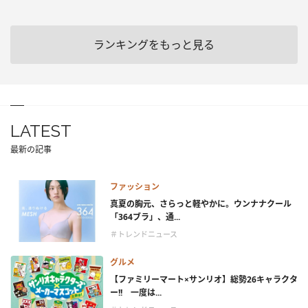
ランキングをもっと見る
LATEST
最新の記事
ファッション
真夏の胸元、さらっと軽やかに。ウンナナクール
「364ブラ」、通...
＃トレンドニュース
グルメ
【ファミリーマート×サンリオ】総勢26キャラクタ
ー!! 一度は...