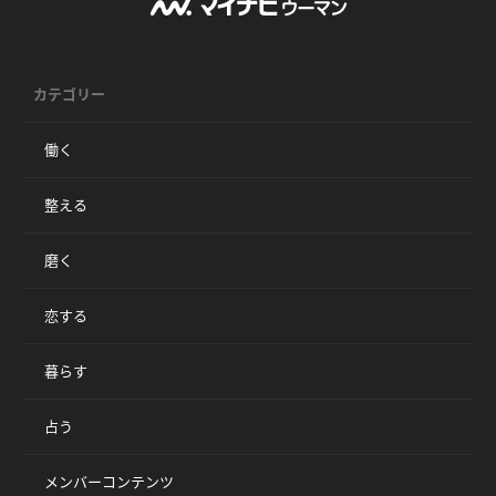
カテゴリー
働く
整える
磨く
恋する
暮らす
占う
メンバーコンテンツ