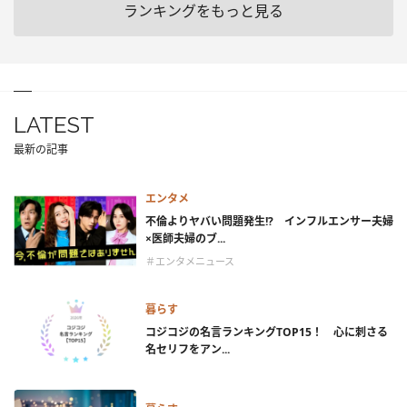
ランキングをもっと見る
LATEST
最新の記事
エンタメ
不倫よりヤバい問題発生!? インフルエンサー夫婦
×医師夫婦のブ...
＃エンタメニュース
暮らす
コジコジの名言ランキングTOP15！ 心に刺さる
名セリフをアン...