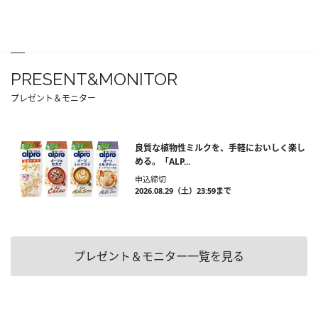
PRESENT&MONITOR
プレゼント＆モニター
良質な植物性ミルクを、手軽においしく楽し
める。「ALP...
申込締切
2026.08.29（土）23:59まで
プレゼント＆モニター一覧を見る