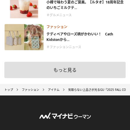
小樽で味わう夏のご褒美。【ルタオ】18周年記念
のいちごミルクテ...
＃グルメニュース
ファッション
テディベアやローズ柄がかわいい！ Cath
Kidstonから...
＃ファッションニュース
もっと見る
トップ
ファッション
アイテム
気取らない上品さが光るGU「2025 FALL C