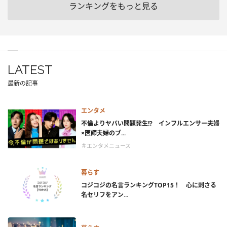
ランキングをもっと見る
LATEST
最新の記事
エンタメ
不倫よりヤバい問題発生!? インフルエンサー夫婦
×医師夫婦のブ...
＃エンタメニュース
暮らす
コジコジの名言ランキングTOP15！ 心に刺さる
名セリフをアン...