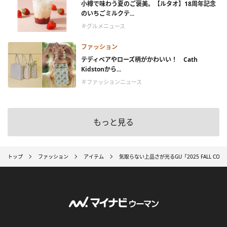
小樽で味わう夏のご褒美。【ルタオ】18周年記念
のいちごミルクテ...
＃グルメニュース
ファッション
テディベアやローズ柄がかわいい！ Cath
Kidstonから...
＃ファッションニュース
もっと見る
トップ
ファッション
アイテム
気取らない上品さが光るGU「2025 FALL C