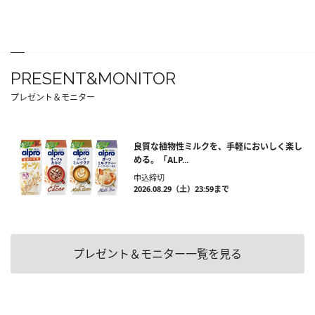
PRESENT&MONITOR
プレゼント＆モニター
良質な植物性ミルクを、手軽においしく楽し
める。「ALP...
申込締切
2026.08.29（土）23:59まで
プレゼント＆モニター一覧を見る