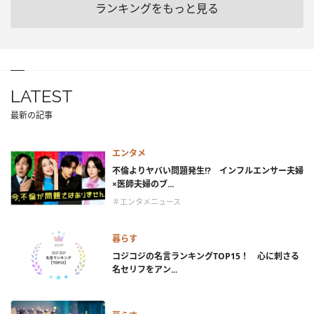
ランキングをもっと見る
LATEST
最新の記事
エンタメ
不倫よりヤバい問題発生!? インフルエンサー夫婦
×医師夫婦のブ...
＃エンタメニュース
暮らす
コジコジの名言ランキングTOP15！ 心に刺さる
名セリフをアン...