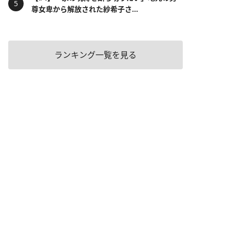
尊女卑から解放された紗希子さ...
ランキング一覧を見る