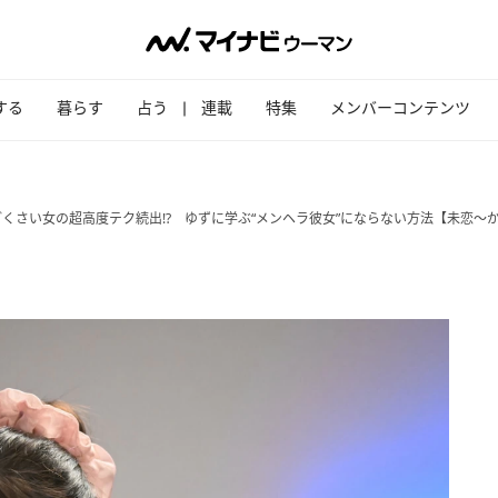
する
暮らす
占う
連載
特集
メンバーコンテンツ
くさい女の超高度テク続出!? ゆずに学ぶ“メンヘラ彼女”にならない方法【未恋～