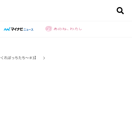
かくれぼっちたち～＃3】