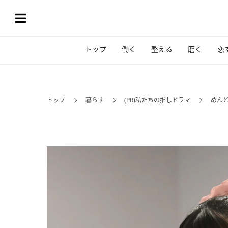
トップ
働く
整える
磨く
恋
トップ
暮らす
(PR)私たちの推しドラマ
めんど