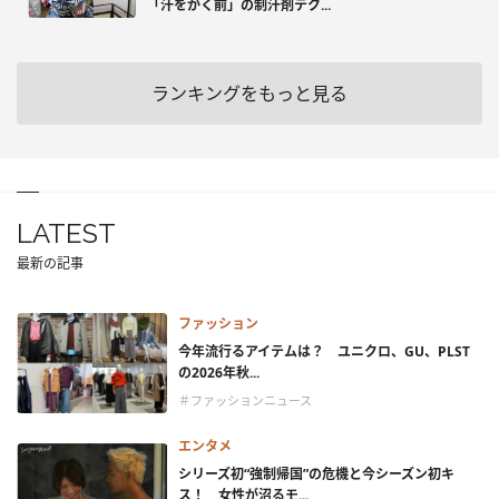
「汗をかく前」の制汗剤テク...
ランキングをもっと見る
LATEST
最新の記事
ファッション
今年流行るアイテムは？ ユニクロ、GU、PLST
の2026年秋...
＃ファッションニュース
エンタメ
シリーズ初“強制帰国”の危機と今シーズン初キ
ス！ 女性が沼るモ...