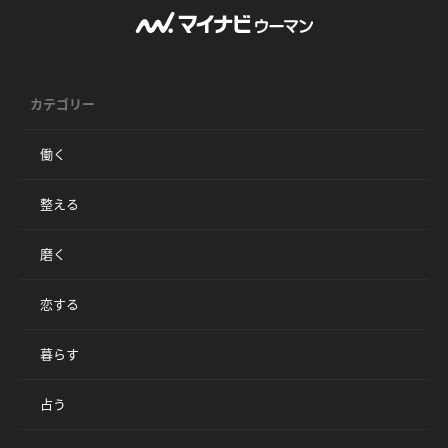
カテゴリー
働く
整える
磨く
恋する
暮らす
占う