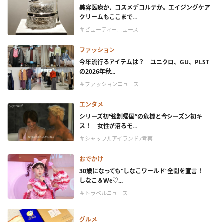
美容医療か、コスメデコルテか。エイジングケア
クリームもここまで...
＃ビューティーニュース
ファッション
今年流行るアイテムは？ ユニクロ、GU、PLST
の2026年秋...
＃ファッションニュース
エンタメ
シリーズ初“強制帰国”の危機と今シーズン初キ
ス！ 女性が沼るモ...
＃シャッフルアイランド7考察
おでかけ
30歳になっても“しなこワールド”全開を宣言！
しなこ＆We♡...
＃トラベルニュース
グルメ