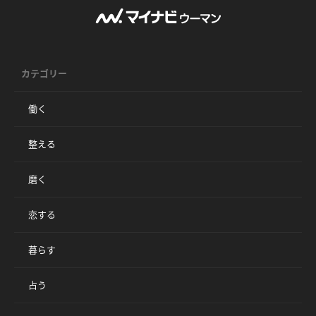
カテゴリー
働く
整える
磨く
恋する
暮らす
占う