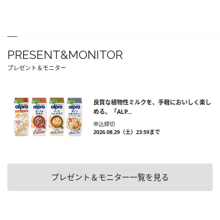
PRESENT&MONITOR
プレゼント＆モニター
良質な植物性ミルクを、手軽においしく楽し
める。「ALP...
申込締切
2026.08.29（土）23:59まで
プレゼント＆モニター一覧を見る