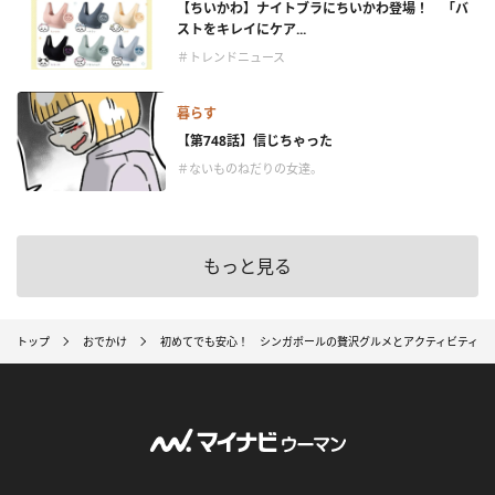
【ちいかわ】ナイトブラにちいかわ登場！ 「バ
ストをキレイにケア...
＃トレンドニュース
暮らす
【第748話】信じちゃった
＃ないものねだりの女達。
もっと見る
トップ
おでかけ
初めてでも安心！ シンガポールの贅沢グルメとアクティビティを