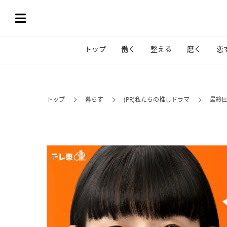
トップ
働く
整える
磨く
恋
トップ
暮らす
(PR)私たちの推しドラマ
最終回