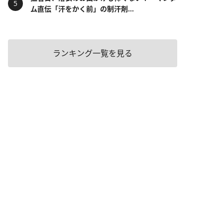
ム直伝「汗をかく前」の制汗剤...
ランキング一覧を見る