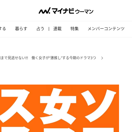
する
暮らす
占う
連載
特集
メンバーコンテンツ
まで見逃せない!!! 働く女子が“激推し”する今期のドラマ3つ