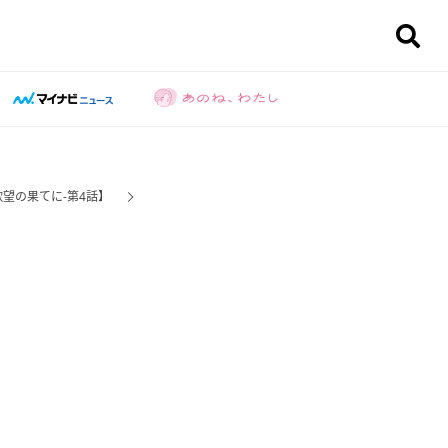
欲望の果てに-第4話】