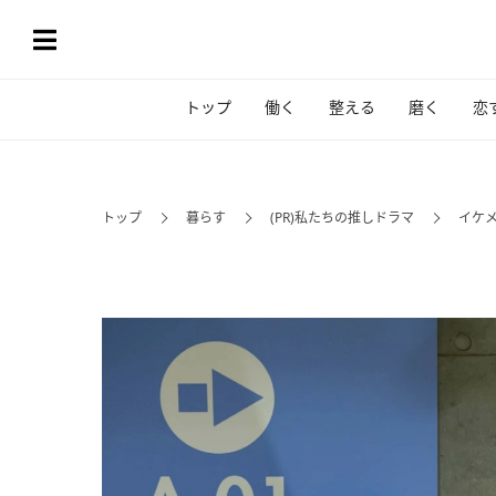
トップ
働く
整える
磨く
恋
トップ
暮らす
(PR)私たちの推しドラマ
イケメ