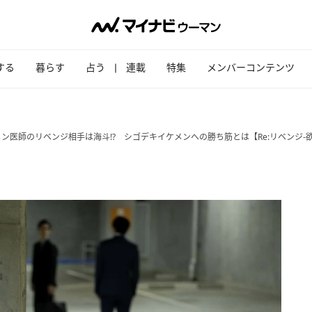
する
暮らす
占う
連載
特集
メンバーコンテンツ
ン医師のリベンジ相手は海斗!? シゴデキイケメンへの勝ち筋とは【Re:リベンジ-