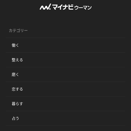
カテゴリー
働く
整える
磨く
恋する
暮らす
占う