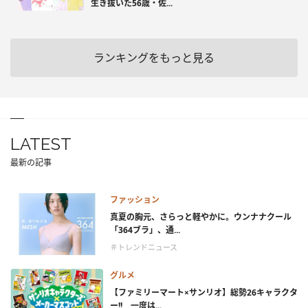
生き抜いた56歳・佐...
ランキングをもっと見る
LATEST
最新の記事
ファッション
真夏の胸元、さらっと軽やかに。ウンナナクール
「364ブラ」、通...
＃トレンドニュース
グルメ
【ファミリーマート×サンリオ】総勢26キャラクタ
ー!! 一度は...