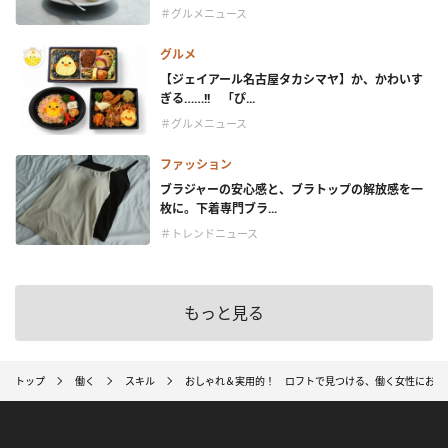
＃グルメニュース
グルメ
【ジェイアール名古屋タカシマヤ】か、かわいす
ぎる……!! 「ぴ...
＃グルメニュース
ファッション
ブラジャーの安心感と、ブラトップの解放感を一
枚に。下着専門ブラ...
＃トレンドニュース
もっと見る
トップ
働く
スキル
おしゃれ＆実用的！ ロフトで見つける、働く女性におす