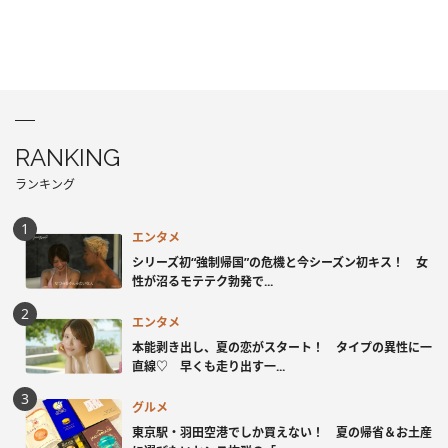
RANKING
ランキング
エンタメ
シリーズ初“強制帰国”の危機と今シーズン初キス！ 女
性が沼るモテテク勃発で...
エンタメ
本能剥き出し、夏の恋がスタート！ タイプの異性に一
直線♡ 早くも走り出す一...
グルメ
東京駅・羽田空港でしか買えない！ 夏の帰省＆お土産