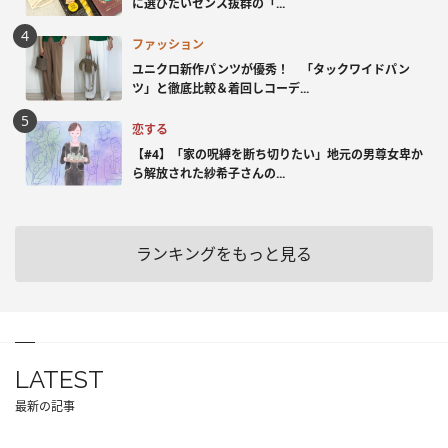
に選びたいセンス抜群の「...
ファッション
ユニクロ新作パンツが優秀！ 「タックワイドパン
ツ」と徹底比較＆着回しコーデ...
恋する
【#4】「家の呪縛を断ち切りたい」地元の男尊女卑か
ら解放された紗希子さんの...
ランキングをもっと見る
LATEST
最新の記事