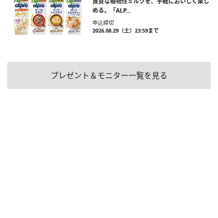
良質な植物性ミルクを、手軽においしく楽し
める。「ALP...
申込締切
2026.08.29（土）23:59まで
プレゼント＆モニター一覧を見る