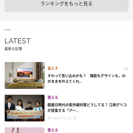
ランキングをもっと見る
LATEST
最新の記事
暮らす
PR
それって思い込みかも？ 機能もデザインも、わ
がままを叶えてくれ...
整える
酷暑日時代の紫外線対策どうしてる？ 江崎グリコ
が提案する「アー...
＃ヘルシーニュース
整える