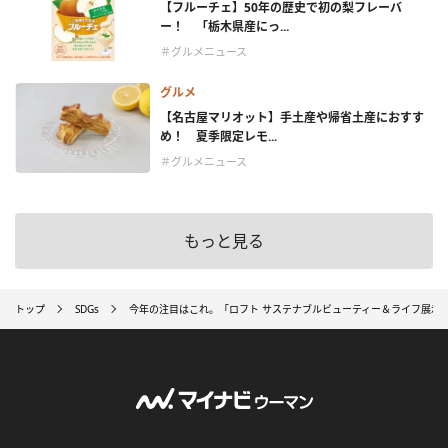
【フルーチェ】50年の歴史で初の梨フレーバ
ー！ 「栃木県産にっ...
＃グルメニュース
グルメ
【名古屋マリオット】手土産や帰省土産におすす
め！ 夏季限定レモ...
＃グルメニュース
もっと見る
トップ
SDGs
今年の注目はこれ。「ロフト サステナブルビューティー＆ライフ展示