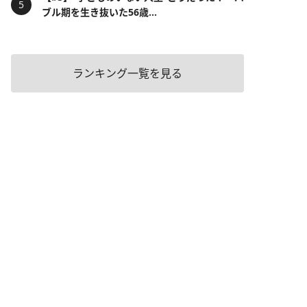
ブル期を生き抜いた56歳...
ランキング一覧を見る