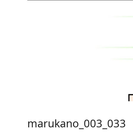
marukano_003_033