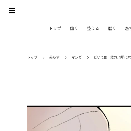
トップ
働く
整える
磨く
恋
トップ
暮らす
マンガ
どいて!!! 救急現場