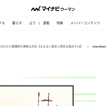
する
暮らす
占う
連載
特集
メンバーコンテンツ
に居合わせた看護師の勇敢な対応【まぁるい彼女と残念な彼氏＃24】
marukano