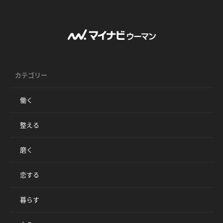
カテゴリー
働く
整える
磨く
恋する
暮らす