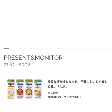
PRESENT&MONITOR
プレゼント＆モニター
良質な植物性ミルクを、手軽においしく楽し
める。「ALP...
申込締切
2026.08.29（土）23:59まで