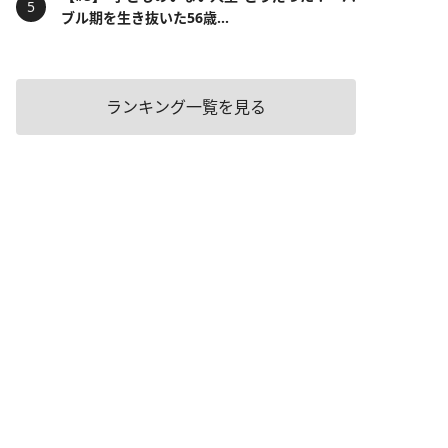
ブル期を生き抜いた56歳...
ランキング一覧を見る