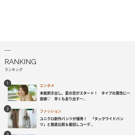
RANKING
ランキング
エンタメ
本能剥き出し、夏の恋がスタート！ タイプの異性に一
直線♡ 早くも走り出す一...
ファッション
ユニクロ新作パンツが優秀！ 「タックワイドパン
ツ」と徹底比較＆着回しコーデ...