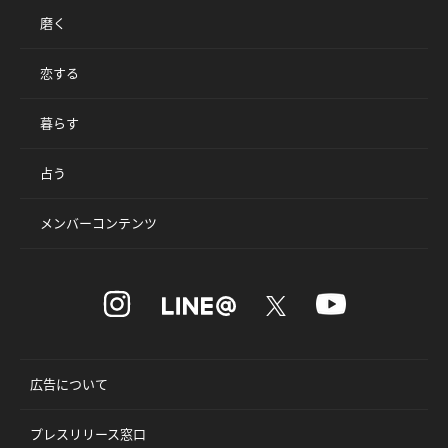
磨く
恋する
暮らす
占う
メンバーコンテンツ
広告について
プレスリリース窓口