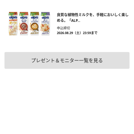
良質な植物性ミルクを、手軽においしく楽し
める。「ALP...
申込締切
2026.08.29（土）23:59まで
プレゼント＆モニター一覧を見る