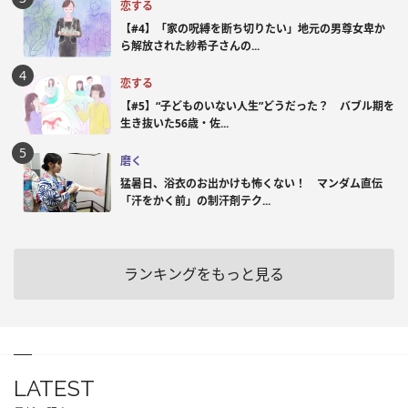
恋する
【#4】「家の呪縛を断ち切りたい」地元の男尊女卑か
ら解放された紗希子さんの...
恋する
【#5】“子どものいない人生”どうだった？ バブル期を
生き抜いた56歳・佐...
磨く
猛暑日、浴衣のお出かけも怖くない！ マンダム直伝
「汗をかく前」の制汗剤テク...
ランキングをもっと見る
LATEST