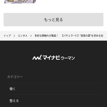
もっと見る
トップ
エンタメ
多彩な顔触れが集結！ 【バチェラー5 】“真実の愛”を求める女
カテゴリー
働く
整える