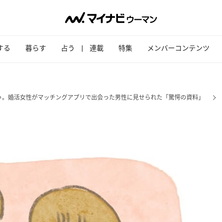
する
暮らす
占う
連載
特集
メンバーコンテンツ
ゃ。婚活女性がマッチングアプリで出会った男性に見せられた「驚愕の資料」