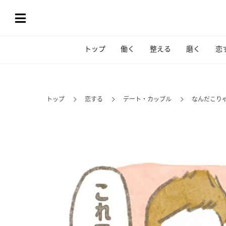
トップ
働く
整える
磨く
恋
トップ
恋する
デート・カップル
なんだこり