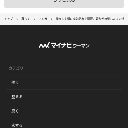
トップ
暮らす
マンガ
仲良し夫婦に突如訪れた悪夢。親友が目撃した夫の浮気
カテゴリー
働く
整える
磨く
恋する