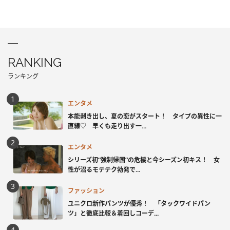
RANKING
ランキング
エンタメ
本能剥き出し、夏の恋がスタート！ タイプの異性に一
直線♡ 早くも走り出す一...
エンタメ
シリーズ初“強制帰国”の危機と今シーズン初キス！ 女
性が沼るモテテク勃発で...
ファッション
ユニクロ新作パンツが優秀！ 「タックワイドパン
ツ」と徹底比較＆着回しコーデ...