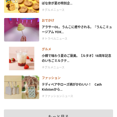
ばな奈が夏の特別企...
＃グルメニュース
おでかけ
アラサーOL、うんこに癒やされる。『うんこミュ
ージアム YOK...
＃トラベルニュース
グルメ
小樽で味わう夏のご褒美。【ルタオ】18周年記念
のいちごミルクテ...
＃グルメニュース
ファッション
テディベアやローズ柄がかわいい！ Cath
Kidstonから...
＃ファッションニュース
もっと見る