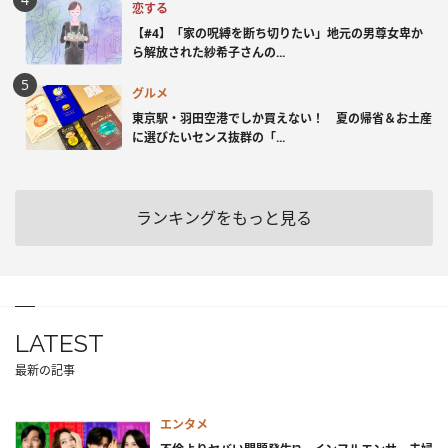
恋する
【#4】「家の呪縛を断ち切りたい」地元の男尊女卑か
ら解放された紗希子さんの...
グルメ
東京駅・羽田空港でしか買えない！ 夏の帰省＆お土産
に選びたいセンス抜群の「...
ランキングをもっと見る
LATEST
最新の記事
エンタメ