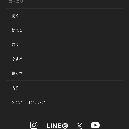
カテゴリー
働く
整える
磨く
恋する
暮らす
占う
メンバーコンテンツ