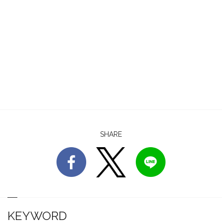
SHARE
KEYWORD