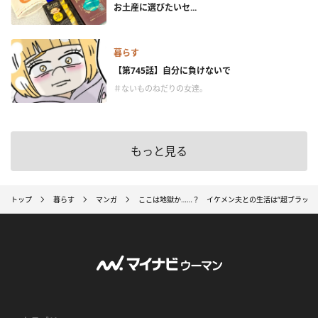
お土産に選びたいセ...
暮らす
【第745話】自分に負けないで
＃ないものねだりの女達。
もっと見る
トップ
暮らす
マンガ
ここは地獄か……？ イケメン夫との生活は“超ブラック