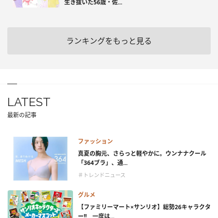
生き抜いた56歳・佐...
ランキングをもっと見る
LATEST
最新の記事
ファッション
真夏の胸元、さらっと軽やかに。ウンナナクール
「364ブラ」、通...
＃トレンドニュース
グルメ
【ファミリーマート×サンリオ】総勢26キャラクタ
ー!! 一度は...