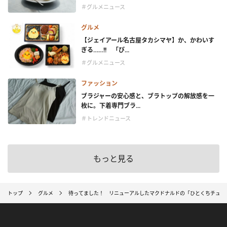
＃グルメニュース
グルメ
【ジェイアール名古屋タカシマヤ】か、かわいす
ぎる……!! 「ぴ...
＃グルメニュース
ファッション
ブラジャーの安心感と、ブラトップの解放感を一
枚に。下着専門ブラ...
＃トレンドニュース
もっと見る
トップ
グルメ
待ってました！ リニューアルしたマクドナルドの「ひとくちチュロ