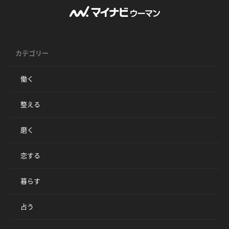
カテゴリー
働く
整える
磨く
恋する
暮らす
占う