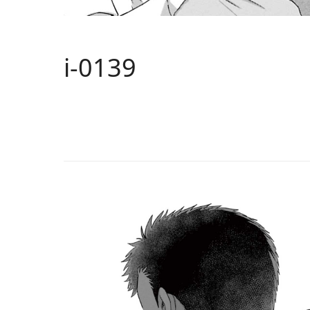
i-0139