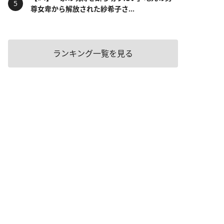
尊女卑から解放された紗希子さ...
ランキング一覧を見る