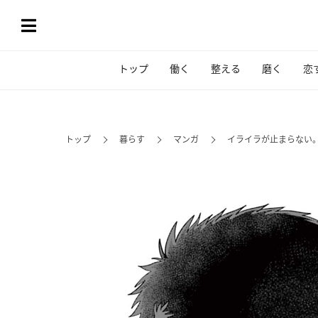
トップ
働く
整える
磨く
恋
トップ
暮らす
マンガ
イライラが止まらない