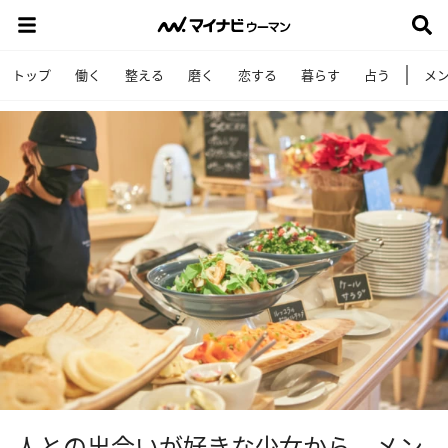
トップ
働く
整える
磨く
恋する
暮らす
占う
メ
人との出会いが好きな少女から、メン