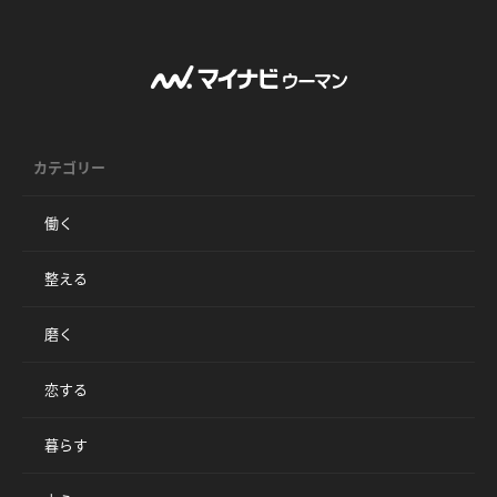
カテゴリー
働く
整える
磨く
恋する
暮らす