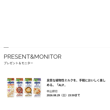
PRESENT&MONITOR
プレゼント＆モニター
良質な植物性ミルクを、手軽においしく楽し
める。「ALP...
申込締切
2026.08.29（土）23:59まで