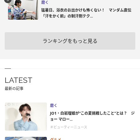
磨く
猛暑日、浴衣のお出かけも怖くない！ マンダム直伝
「汗をかく前」の制汗剤テク...
ランキングをもっと見る
LATEST
最新の記事
磨く
JO1・白岩瑠姫が“この夏挑戦したこと”とは？ ジ
ョー マロー...
＃ビューティーニュース
グルメ